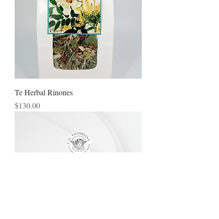
Te Herbal Rinones
Precio
$130.00