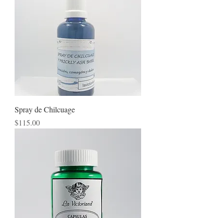
Spray de Chilcuage
Precio
$115.00