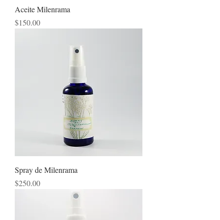
Aceite Milenrama
Precio
$150.00
Spray de Milenrama
Precio
$250.00