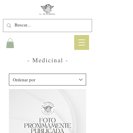
- Medicinal
-