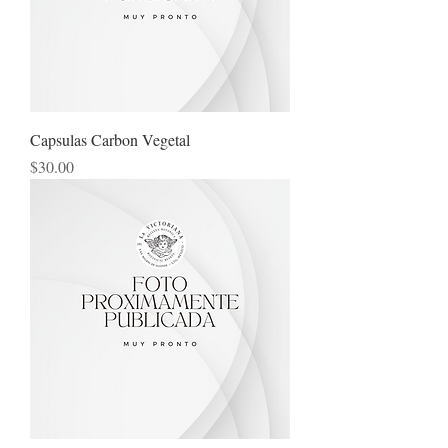
Capsulas Carbon Vegetal
Precio
$30.00