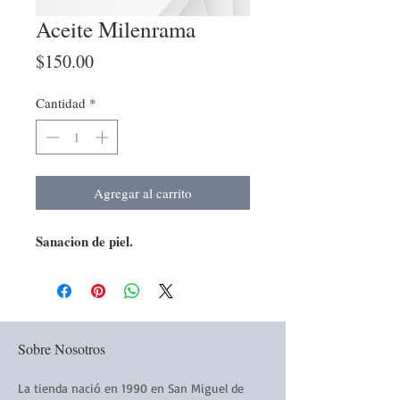
Aceite Milenrama
Precio
$150.00
Cantidad
*
Agregar al carrito
Sanacion de piel.
Sobre Nosotros
La tienda nació en 1990 en San Miguel de