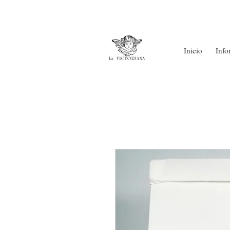
Inicio
Info