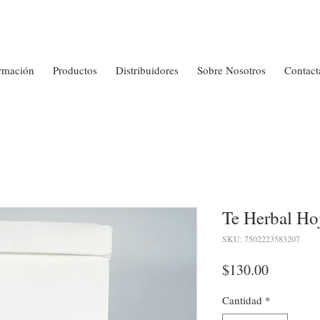
rmación
Productos
Distribuidores
Sobre Nosotros
Contact
Te Herbal Ho
SKU: 7502223583207
Precio
$130.00
Cantidad
*