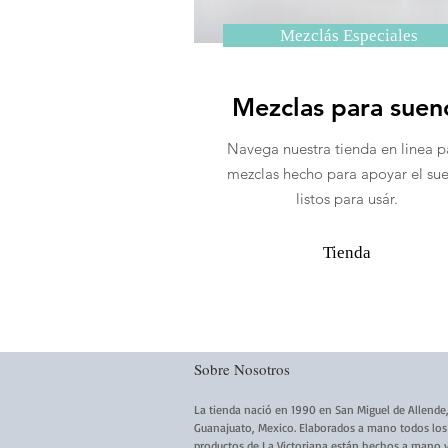
Mezclás Especiales
Mezclas para sue
Navega nuestra tienda en linea p
mezclas hecho para apoyar el su
listos para usár.
Tienda
Sobre Nosotros
La tienda nació en 1990 en San Miguel de Allende
Guanajuato, Mexico. Elaborados a mano todos los
productos de La Victoriana están hechos a mano 