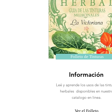
Folleto de Tinturas
Información
Leé y aprende los usos de las tint
herbales disponibles en nuestr
catalogo en linea.
Ver el Folleto