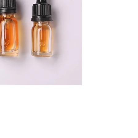
rmación.