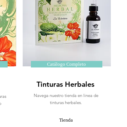
Catálogo Completo
Tinturas Herbales
Navega nuestro tienda en linea de
uras
tinturas herbales.
o
Tienda