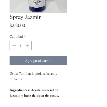
Spray Jazmin
Precio
$250.00
Cantidad
*
Agregar al carrito
Usos: Tonifica la piel, refresca y
humecta
Ingredientes: Aceite esencial de
jazmin y base de agua de rosas.