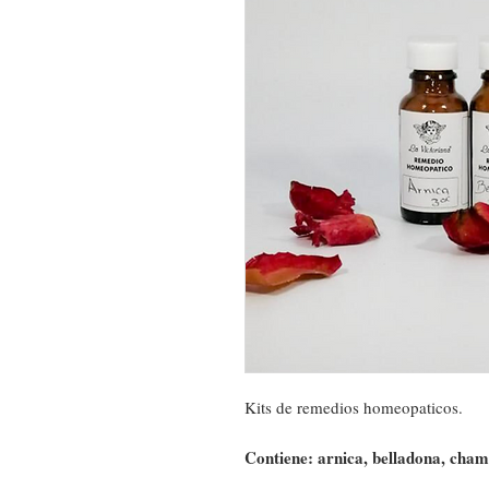
Kits de remedios homeopaticos.
Contiene: arnica, belladona, cha