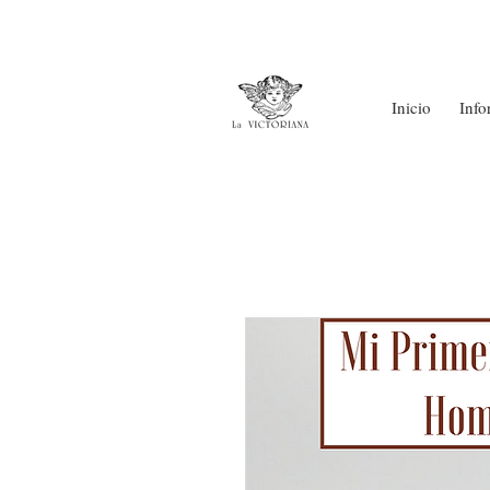
Inicio
Info