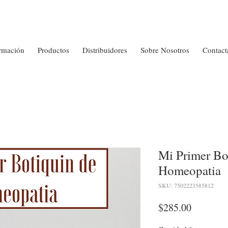
rmación
Productos
Distribuidores
Sobre Nosotros
Contact
Mi Primer Bo
Homeopatia
SKU: 7502223585812
Precio
$285.00