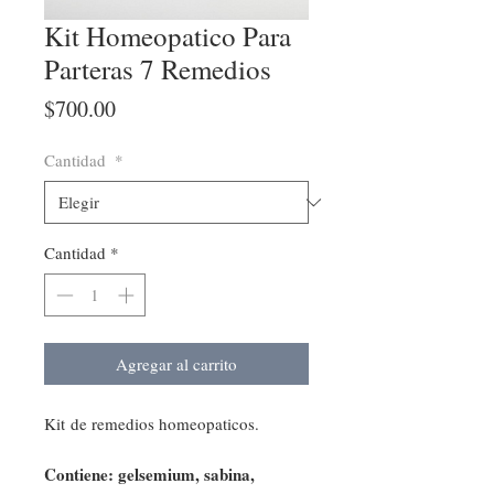
Kit Homeopatico Para
Parteras 7 Remedios
Precio
$700.00
Cantidad
*
Cantidad
*
Agregar al carrito
Kit de remedios homeopaticos.
Contiene: gelsemium, sabina,