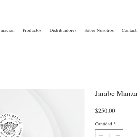
rmación
Productos
Distribuidores
Sobre Nosotros
Contact
Jarabe Manza
Precio
$250.00
Cantidad
*