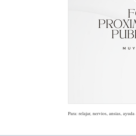
Para: relajar, nervios, ansias, ayuda