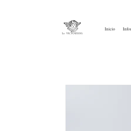
Inicio
Info