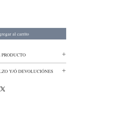
regar al carrito
L PRODUCTO
LZO Y/Ó DEVOLUCIÓNES