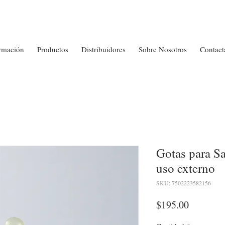
rmación
Productos
Distribuidores
Sobre Nosotros
Contact
Gotas para Sa
uso externo
SKU: 7502223582156
Precio
$195.00