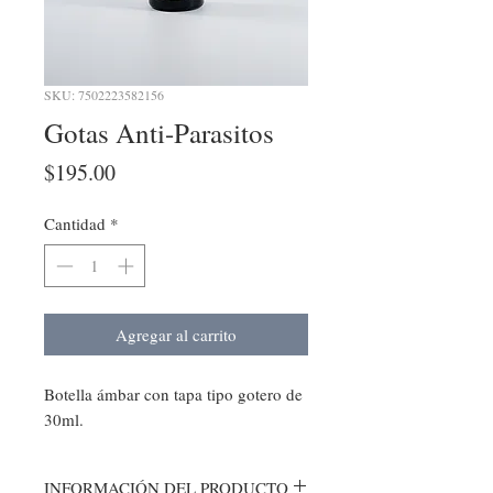
SKU: 7502223582156
Gotas Anti-Parasitos
Precio
$195.00
Cantidad
*
Agregar al carrito
Botella ámbar con tapa tipo gotero de
30ml.
INFORMACIÓN DEL PRODUCTO