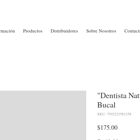
rmación
Productos
Distribuidores
Sobre Nosotros
Contact
"Dentista Nat
Bucal
SKU: 7502223581258
Precio
$175.00