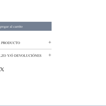
regar al carrito
L PRODUCTO
LZO Y/Ó DEVOLUCIÓNES