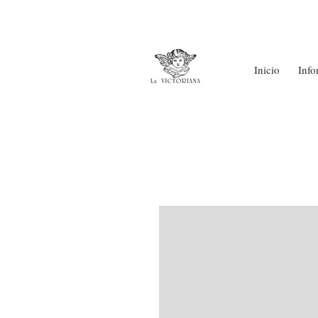
Inicio
Info